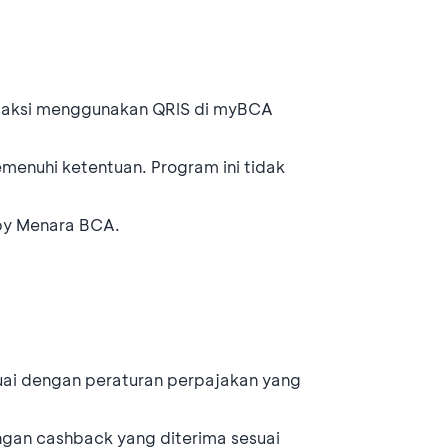
saksi menggunakan QRIS di myBCA
emenuhi ketentuan. Program ini tidak
by Menara BCA.
t
uai dengan peraturan perpajakan yang
gan cashback yang diterima sesuai