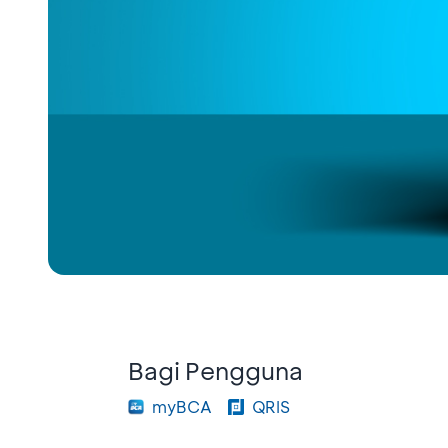
Bagi Pengguna
myBCA
QRIS