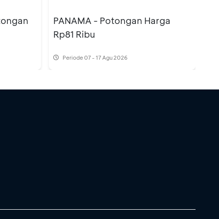
tongan
PANAMA - Potongan Harga
Rp81 Ribu
Periode
07 - 17 Agu 2026