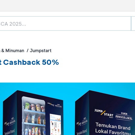
 & Minuman
Jumpstart
nt Cashback 50%