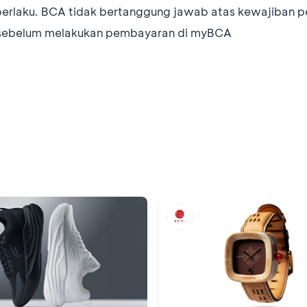
berlaku. BCA tidak bertanggung jawab atas kewajiban p
ih sebelum melakukan pembayaran di myBCA