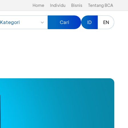
Home
Individu
Bisnis
Tentang BCA
Kategori
Cari
ID
EN