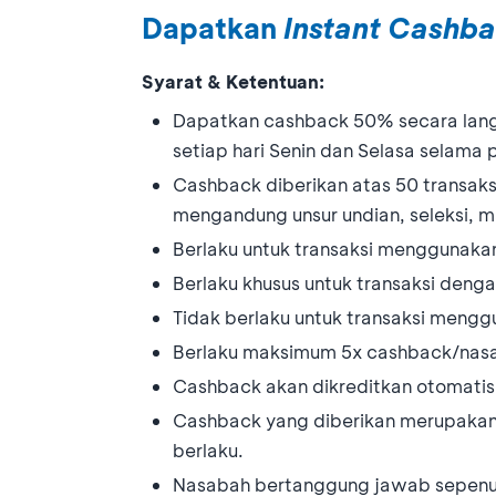
Dapatkan
Instant Cashb
Syarat & Ketentuan:
Dapatkan cashback 50% secara lan
setiap hari Senin dan Selasa selama 
Cashback diberikan atas 50 transaks
mengandung unsur undian, seleksi, 
Berlaku untuk transaksi menggunak
Berlaku khusus untuk transaksi den
Tidak berlaku untuk transaksi meng
Berlaku maksimum 5x cashback/nas
Cashback akan dikreditkan otomatis 
Cashback yang diberikan merupakan 
berlaku.
Nasabah bertanggung jawab sepenuh