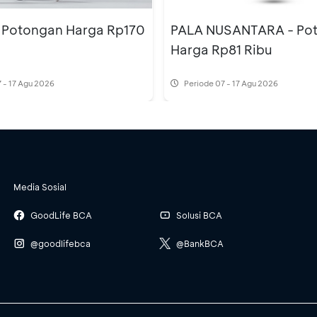
 Potongan Harga Rp170
PALA NUSANTARA - Po
Harga Rp81 Ribu
 - 17 Agu 2026
Periode
07 - 17 Agu 2026
Media Sosial
GoodLife BCA
Solusi BCA
@goodlifebca
@BankBCA