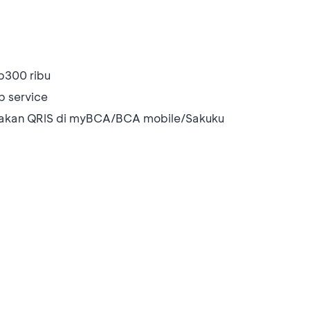
p300 ribu
p service
akan QRIS di myBCA/BCA mobile/Sakuku