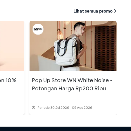
Lihat semua promo
on 10%
Pop Up Store WN White Noise -
Potongan Harga Rp200 Ribu
Periode
30 Jul 2026 - 09 Agu 2026