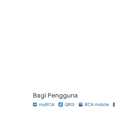
Bagi Pengguna
myBCA
QRIS
BCA mobile