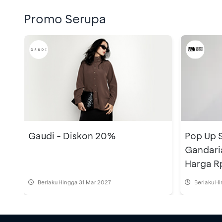
Promo Serupa
Gaudi - Diskon 20%
Pop Up 
Gandari
Harga R
Berlaku Hingga 31 Mar 2027
Berlaku H