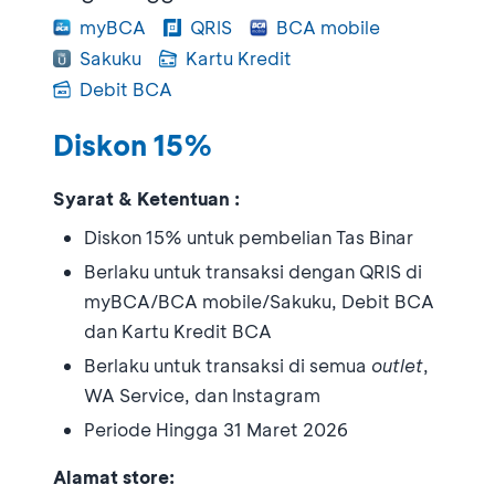
myBCA
QRIS
BCA mobile
Sakuku
Kartu Kredit
Debit BCA
Diskon 15%
Syarat & Ketentuan :
Diskon 15% untuk pembelian Tas Binar
Berlaku untuk transaksi dengan QRIS di
myBCA/BCA mobile/Sakuku, Debit BCA
dan Kartu Kredit BCA
Berlaku untuk transaksi di semua
outlet
,
WA Service, dan Instagram
Periode Hingga 31 Maret 2026
Alamat store: