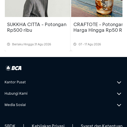
SUKKHA CITTA - Potongan
CRAFTOTE - Potongan
Rp500 ribu
Harga Hingga Rp50 Rib
Berlaku Hingga 31 Agu 2026
07 - 17 Agu 2026
Kantor Pusat
Hubungi Kami
Media Sosial
SBDK
|
Kebijakan Privasi
|
Syarat dan Ketentuan