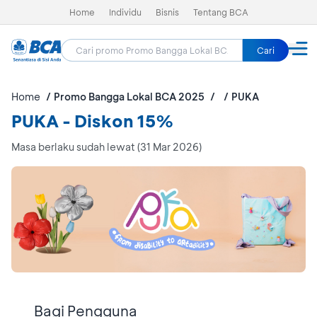
Home
Individu
Bisnis
Tentang BCA
Cari
Home
Promo Bangga Lokal BCA 2025
PUKA
PUKA - Diskon 15%
Masa berlaku sudah lewat (31 Mar 2026)
Bagi Pengguna