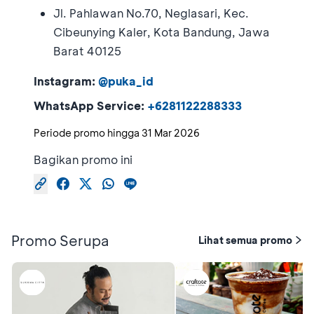
Jl. Pahlawan No.70, Neglasari, Kec.
Cibeunying Kaler, Kota Bandung, Jawa
Barat 40125
Instagram:
@puka_id
WhatsApp Service:
+6281122288333
Periode promo hingga
31 Mar 2026
Bagikan promo ini
Promo Serupa
Lihat semua promo