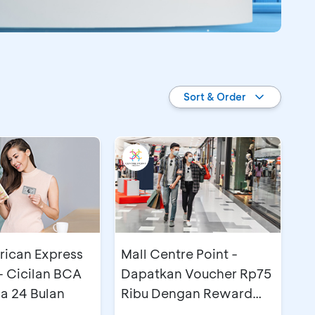
Sort & Order
ican Express
Mall Centre Point -
- Cicilan BCA
Dapatkan Voucher Rp75
a 24 Bulan
Ribu Dengan Reward
BCA