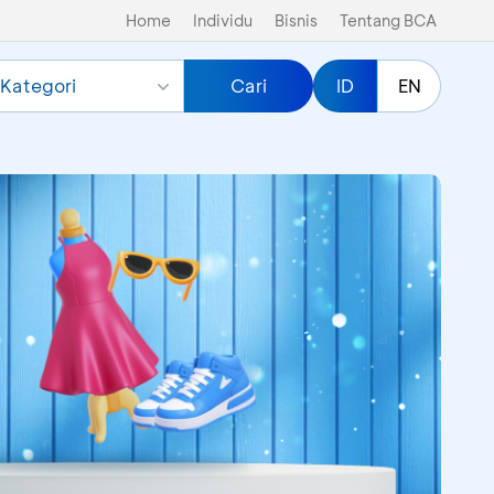
Home
Individu
Bisnis
Tentang BCA
Kategori
Cari
ID
EN