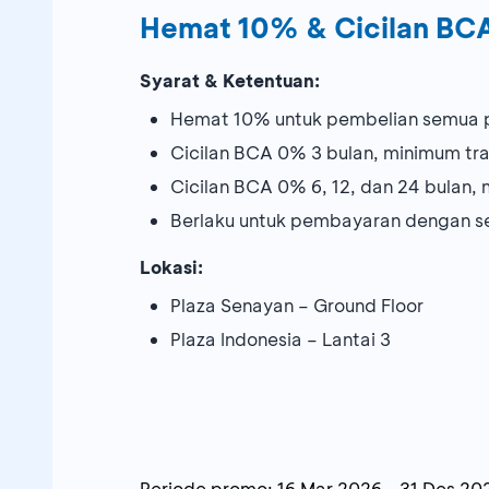
Hemat 10% & Cicilan BC
Syarat & Ketentuan:
Hemat 10% untuk pembelian semua 
Cicilan BCA 0% 3 bulan, minimum tra
Cicilan BCA 0% 6, 12, dan 24 bulan, 
Berlaku untuk pembayaran dengan se
Lokasi:
Plaza Senayan – Ground Floor
Plaza Indonesia – Lantai 3
Periode promo:
16 Mar 2026
-
31 Des 20