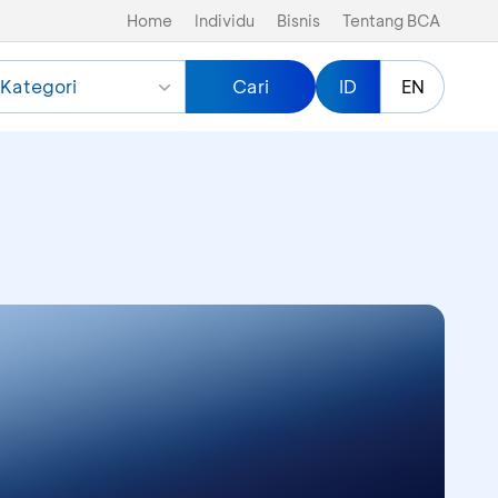
Home
Individu
Bisnis
Tentang BCA
Kategori
Cari
ID
EN