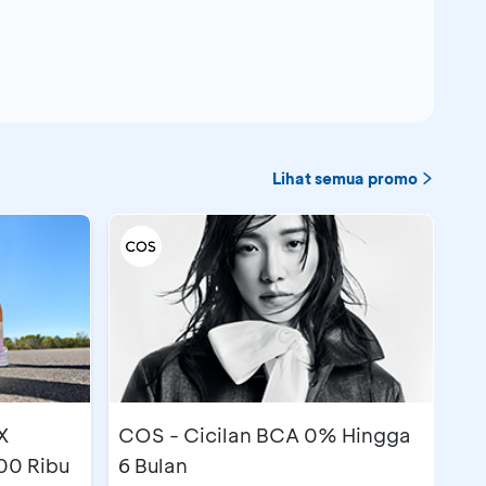
Lihat semua promo
X
COS - Cicilan BCA 0% Hingga
00 Ribu
6 Bulan