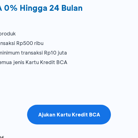
A 0% Hingga 24 Bulan
produk
nsaksi Rp500 ribu
minimum transaksi Rp10 juta
mua jenis Kartu Kredit BCA
Ajukan Kartu Kredit BCA
26