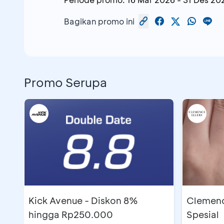
Bagikan promo ini
Promo Serupa
Kick Avenue - Diskon 8%
Clemenc
hingga Rp250.000
Spesial