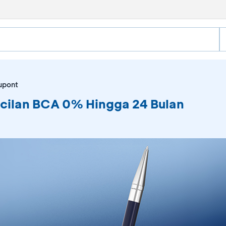
Dupont
icilan BCA 0% Hingga 24 Bulan