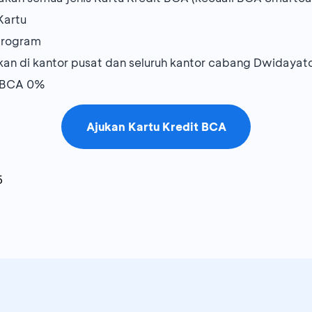
Kartu
 program
kan di kantor pusat dan seluruh kantor cabang Dwidayat
n BCA 0%
Ajukan Kartu Kredit BCA
6