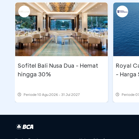
Sofitel Bali Nusa Dua - Hemat
Royal C
hingga 30%
- Harga 
Periode
10 Agu 2026 - 31 Jul 2027
Periode
07