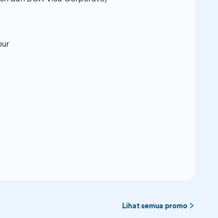
our
Lihat semua promo