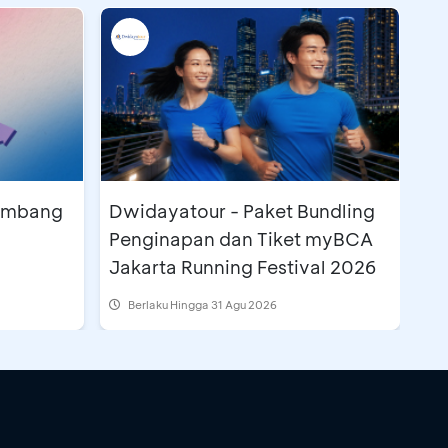
lembang
Dwidayatour - Paket Bundling
Penginapan dan Tiket myBCA
Jakarta Running Festival 2026
Berlaku Hingga 31 Agu 2026