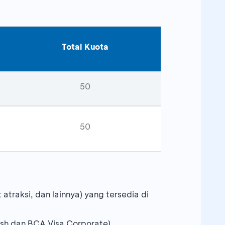
Total Kuota
50
50
atraksi, dan lainnya) yang tersedia di
sh dan BCA Visa Corporate)