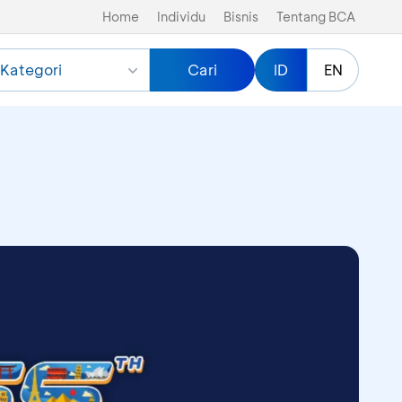
Home
Individu
Bisnis
Tentang BCA
Kategori
Cari
ID
EN