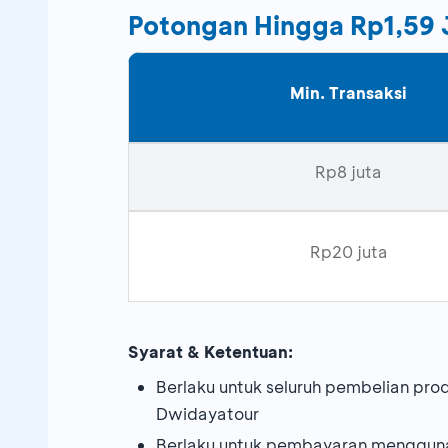
Potongan Hingga Rp1,59 
Min. Transaksi
Rp8 juta
Rp20 juta
Syarat & Ketentuan:
Berlaku untuk seluruh pembelian produ
Dwidayatour
Berlaku untuk pembayaran menggunak