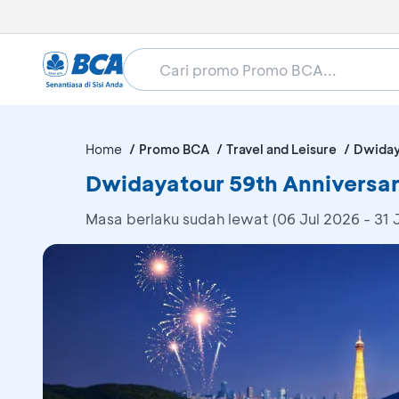
Home
Promo BCA
Travel and Leisure
Dwiday
Dwidayatour 59th Anniversar
Masa berlaku sudah lewat (06 Jul 2026 - 31 