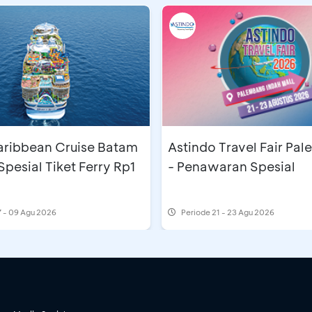
aribbean Cruise Batam
Astindo Travel Fair Pa
Spesial Tiket Ferry Rp1
- Penawaran Spesial
 - 09 Agu 2026
Periode
21 - 23 Agu 2026