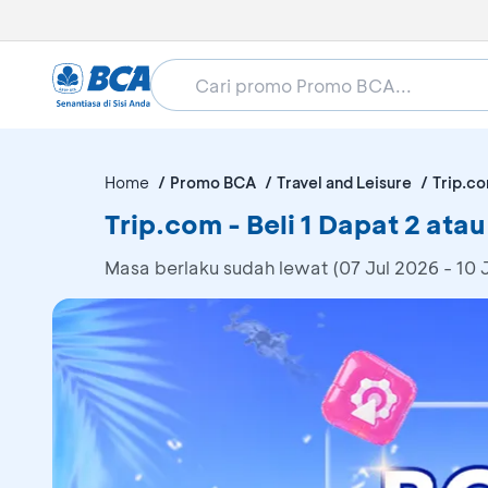
Home
Promo BCA
Travel and Leisure
Trip.c
Trip.com - Beli 1 Dapat 2 ata
Masa berlaku sudah lewat (07 Jul 2026 - 10 