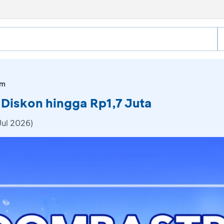
om
u Diskon hingga Rp1,7 Juta
Jul 2026)