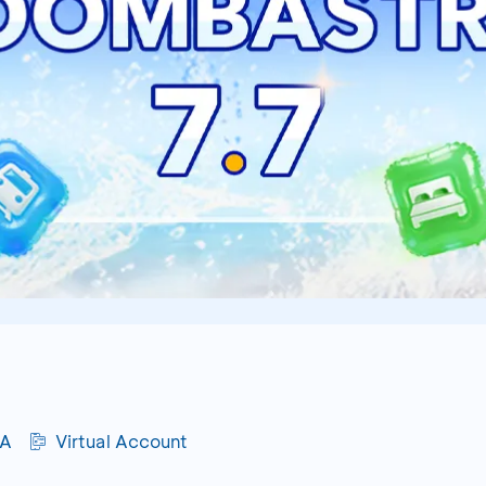
CA
Virtual Account