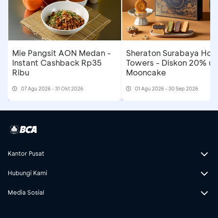
Mie Pangsit AON Medan -
Sheraton Surabaya Hote
Instant Cashback Rp35
Towers - Diskon 20% un
Ribu
Mooncake
07 Agu 2026 - 31 Okt 2026
01 Agu 2026 - 30 Sep 2026
Kantor Pusat
Hubungi Kami
Media Sosial