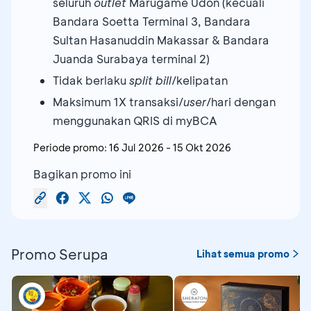
seluruh
outlet
Marugame Udon (kecuali
Bandara Soetta Terminal 3, Bandara
Sultan Hasanuddin Makassar & Bandara
Juanda Surabaya terminal 2)
Tidak berlaku
split bill
/kelipatan
Maksimum 1X transaksi/
user
/hari dengan
menggunakan QRIS di myBCA
Periode promo:
16 Jul 2026
-
15 Okt 2026
Bagikan promo ini
Promo Serupa
Lihat semua promo