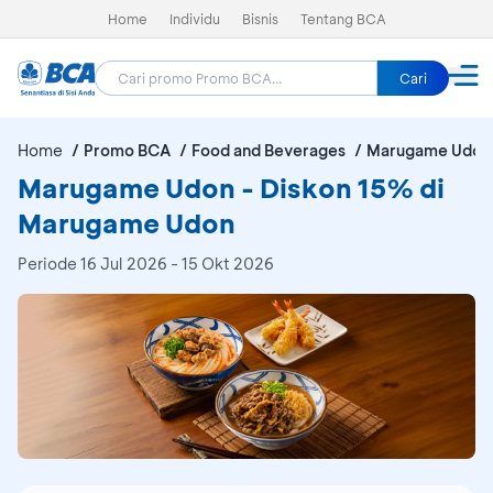
Home
Individu
Bisnis
Tentang BCA
Cari
Home
Promo BCA
Food and Beverages
Marugame Udon
Marugame Udon - Diskon 15% di
Marugame Udon
Periode
16 Jul 2026 - 15 Okt 2026