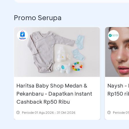
Promo Serupa
Haritsa Baby Shop Medan &
Naysh -
Pekanbaru - Dapatkan Instant
Rp150 ri
Cashback Rp50 Ribu
Periode
01 Agu 2026 - 31 Okt 2026
Periode
01