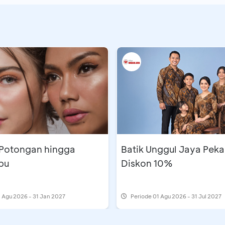
 Potongan hingga
Batik Unggul Jaya Peka
bu
Diskon 10%
 Agu 2026 - 31 Jan 2027
Periode
01 Agu 2026 - 31 Jul 2027