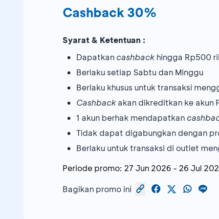
Cashback 30%
Syarat & Ketentuan :
Dapatkan
cashback
hingga Rp500 ri
Berlaku setiap Sabtu dan Minggu
Berlaku khusus untuk transaksi meng
Cashback
akan dikreditkan ke akun
1 akun berhak mendapatkan
cashba
Tidak dapat digabungkan dengan pr
Berlaku untuk transaksi di outlet 
Periode promo:
27 Jun 2026
-
26 Jul 20
Bagikan promo ini