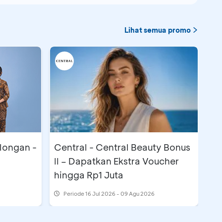
Lihat semua promo
longan -
Central - Central Beauty Bonus
II – Dapatkan Ekstra Voucher
hingga Rp1 Juta
Periode
16 Jul 2026 - 09 Agu 2026