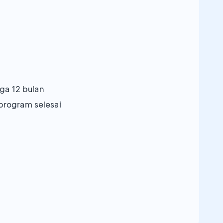
ga 12 bulan
program selesai