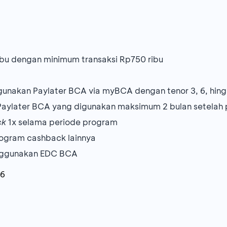
bu dengan minimum transaksi Rp750 ribu
gunakan Paylater BCA via myBCA dengan tenor 3, 6, hing
 Paylater BCA yang digunakan maksimum 2 bulan setelah 
ck
1x selama periode program
ogram cashback lainnya
menggunakan EDC BCA
26