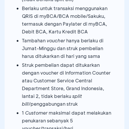
Berlaku untuk transaksi menggunakan
QRIS di myBCA/BCA mobile/Sakuku,
termasuk dengan Paylater di myBCA,
Debit BCA, Kartu Kredit BCA
Tambahan
voucher
hanya berlaku di
Jumat-Minggu dan struk pembelian
harus ditukarkan di hari yang sama
Struk pembelian dapat ditukarkan
dengan voucher di Information Counter
atau Customer Service Central
Department Store, Grand Indonesia,
lantai 2, tidak berlaku
split
bill
/penggabungan struk
1
Customer
maksimal dapat melakukan
penukaran sebanyak 5
voucher
/transaksi/hari