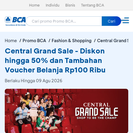
Home
Individu
Bisnis
Tentang BCA
Cari
Home
Promo BCA
Fashion & Shopping
Central Grand Sa
Central Grand Sale - Diskon
hingga 50% dan Tambahan
Voucher Belanja Rp100 Ribu
Berlaku Hingga 09 Agu 2026