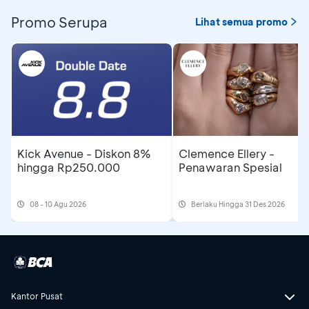
Promo Serupa
Lihat semua promo
Kick Avenue - Diskon 8%
Clemence Ellery -
hingga Rp250.000
Penawaran Spesial
08 - 10 Agu 2026
Berlaku Hingga 31 Des 2026
Kantor Pusat