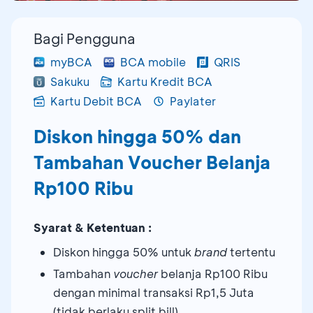
Bagi Pengguna
myBCA
BCA mobile
QRIS
Sakuku
Kartu Kredit BCA
Kartu Debit BCA
Paylater
Diskon hingga 50% dan
Tambahan Voucher Belanja
Rp100 Ribu
Syarat & Ketentuan :
Diskon hingga 50% untuk
brand
tertentu
Tambahan
voucher
belanja Rp100 Ribu
dengan minimal transaksi Rp1,5 Juta
(tidak berlaku split bill)