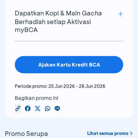
Land of Leisures 2026, Plaza
Dapatkan
voucher
Rp100 ribu dengan
Dapatkan Kopi & Main
Gacha
Ambarrukmo Yogyakarta.
Cashback
minimum transaksi Rp350 ribu dengan
Berhadiah setiap Aktivasi
diberikan atas 375 transaksi per hari
Kartu Kredit BCA di seluruh
tenant
Land
myBCA
selama periode program kepada seluruh
of Leisures 2026 dengan menunjukkan
Nasabah atas transaksi yang memenuhi
bukti pembelian di
booth
myBCA area
ketentuan untuk mendapatkan
Garden selama 25 - 28 Juni 2026
cashback
. Program ini tidak
Dapatkan kopi dan kesempatan main
Berlaku untuk 25 pengunjung/hari selama
mengandung unsur undian, seleksi,
gacha
berhadiah dengan aktivasi
periode acara berlangsung
Ajukan Kartu Kredit BCA
maupun kompetisi
myBCA dan fitur-fitur myBCA di
booth
Voucher
dapat digunakan untuk
Berlaku khusus untuk transaksi dengan
myBCA area Garden di acara Land of
berbelanja kembali di seluruh
tenant
metode
scan
kode QR dari kasir/mesin
Leisures 2026, Plaza Ambarrukmo
Land of leisures selama periode acara
Periode promo:
25 Jun 2026
-
28 Jun 2026
EDC BCA
Yogyakarta, selama periode 25 - 28 Juni
berlangsung
Bagikan promo ini
Tidak berlaku untuk transaksi
2026
Berlaku penggabungan maksimum 2
menggunakan sumber dana Paylater
Detail ketentuan:
struk belanja dalam satu kartu kredit di
BCA
hari yang sama
Berlaku maksimum 2x
Benefit
Aktivasi Fitur
Tidak berlaku kelipatan dan tidak dapat
cashback
/Nasabah/hari
digabung dengan
voucher
lainnya
Promo Serupa
Lihat semua promo
Pastikan promo sudah terpasang di