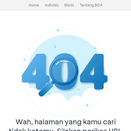
Home
Individu
Bisnis
Tentang BCA
Wah, halaman yang kamu cari
tidak ketemu. Silakan periksa URL