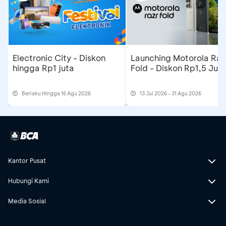
Electronic City - Diskon
Launching Motorola Raz
hingga Rp1 juta
Fold - Diskon Rp1,5 Jut
Berlaku Hingga 16 Agu 2026
13 Jul 2026 - 31 Agu 2026
Kantor Pusat
Hubungi Kami
Media Sosial