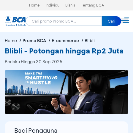
Home
Individu
Bisnis
Tentang BCA
Cari
Home
Promo BCA
E-commerce
Blibli
Blibli - Potongan hingga Rp2 Juta
Berlaku Hingga 30 Sep 2026
Bagi Pengguna