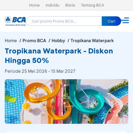
Home
Individu
Bisnis
Tentang BCA
Cari
Home
Promo BCA
Hobby
Tropikana Waterpark
Tropikana Waterpark - Diskon
Hingga 50%
Periode
25 Mei 2026 - 15 Mar 2027