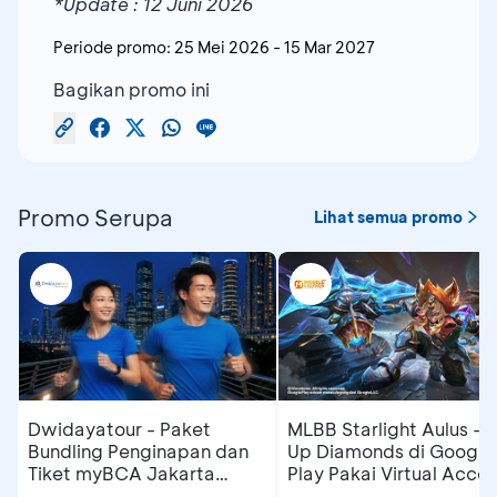
*Update : 12 Juni 2026
Periode promo:
25 Mei 2026
-
15 Mar 2027
Bagikan promo ini
Promo Serupa
Lihat semua promo
Dwidayatour - Paket
MLBB Starlight Aulus - 
Bundling Penginapan dan
Up Diamonds di Google
Tiket myBCA Jakarta
Play Pakai Virtual Acco
Running Festival 2026
di myBCA