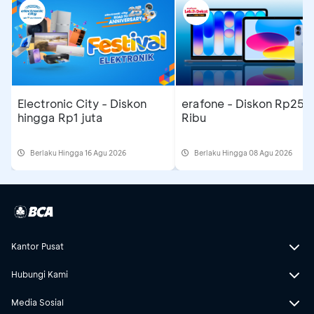
Electronic City - Diskon
erafone - Diskon Rp250
hingga Rp1 juta
Ribu
Berlaku Hingga 16 Agu 2026
Berlaku Hingga 08 Agu 2026
Kantor Pusat
Hubungi Kami
Media Sosial