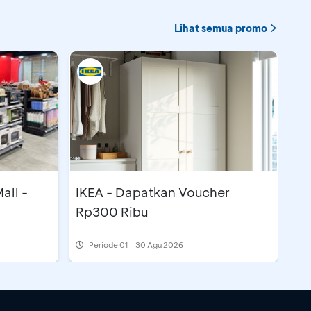
Lihat semua promo
all -
IKEA - Dapatkan Voucher
Rp300 Ribu
Periode
01 - 30 Agu 2026