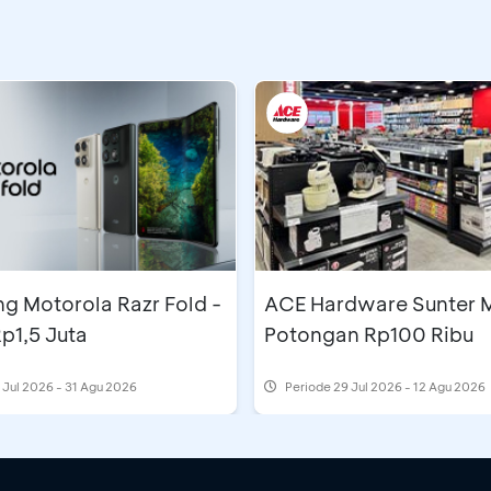
g Motorola Razr Fold -
ACE Hardware Sunter M
p1,5 Juta
Potongan Rp100 Ribu
 Jul 2026 - 31 Agu 2026
Periode
29 Jul 2026 - 12 Agu 2026