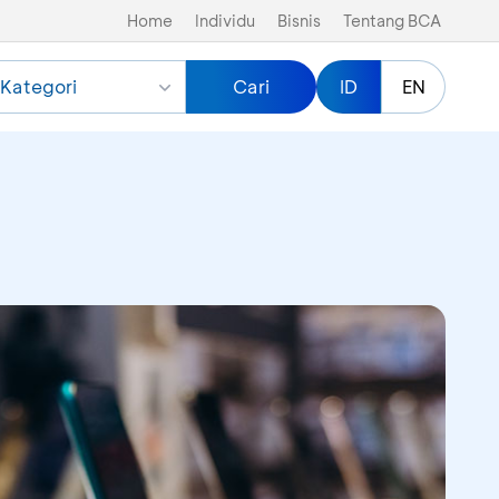
Home
Individu
Bisnis
Tentang BCA
Kategori
Cari
ID
EN