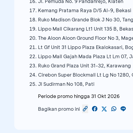
Jl. Pemuda No. 9 Pandanrejo, Klaten
Kemang Pratama Raya D/5 Al-9, Bekasi
Ruko Madison Grande Blok J No 30, Tan
Lippo Mall Cikarang Lt1 Unit 135 B, Bekas
The Aloon Aloon Ground Floor No 3, Mag
Lt Gf Unit 31 Lippo Plaza Ekalokasari, Bo
Lippo Mall Gajah Mada Plaza Lt Lm 07, J
Ruko Grand Plaza Unit 31-32, Karawang
Cirebon Super Blockmall Lt Lg No 1280,
Jl Sudirman No 108, Pati
Periode promo hingga
31 Okt 2026
Bagikan promo ini