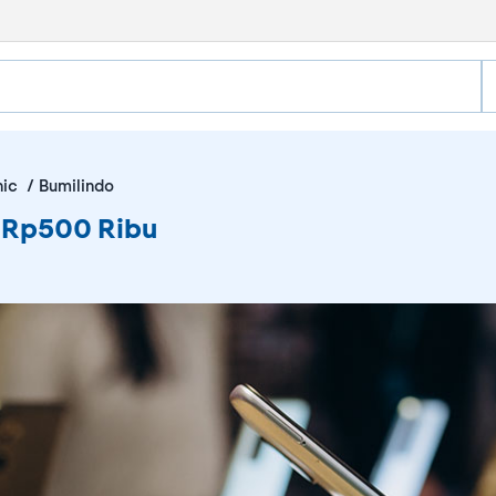
nic
Bumilindo
 Rp500 Ribu