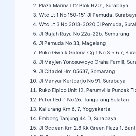
Plaza Marina Lt2 Blok H201, Surabaya
Wtc Lt 1 No 150-151 Jl Pemuda, Surabay
Wtc Lt 3 No 3013-3020 Jl Pemuda, Sur
Jl Gajah Raya No 22a-22b, Semarang
Jl Pemuda No 33, Magelang
Ruko Gwalk Galeria Cg 1 No 3.5.6.7, Sur
Jl Mayjen Yonosuwoyo Graha Famili, Su
Jl Citadel Hm 05637, Semarang
Jl Manyar Kertoarjo No 91, Surabaya
Ruko Elpico Unit 12, Perumvilla Puncak T
Puter I Ed-1 No 26, Tangerang Selatan
Kaliurang Km 6, 7, Yogyakarta
Embong Tanjung 44 D, Surabaya
Jl Godean Km 2.8 Rk Green Plaza 1, Bant