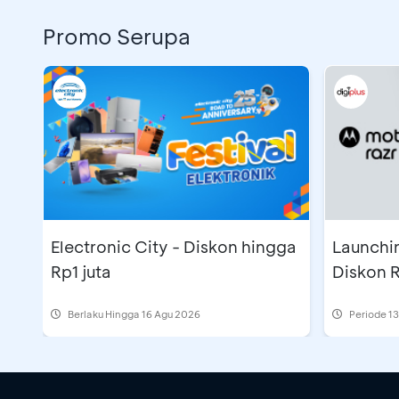
Promo Serupa
Electronic City - Diskon hingga
Launchin
Rp1 juta
Diskon R
Berlaku Hingga 16 Agu 2026
Periode
13