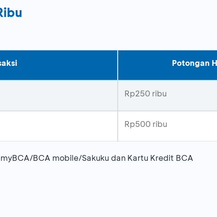
Ribu
saksi
Potongan 
Rp250 ribu
Rp500 ribu
i myBCA/BCA mobile/Sakuku dan Kartu Kredit BCA