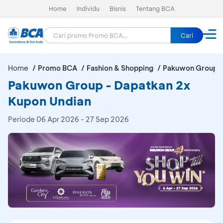
Home
Individu
Bisnis
Tentang BCA
Cari
Home
Promo BCA
Fashion & Shopping
Pakuwon Group
Pakuwon Group - Dapatkan 2x
Kupon Undian
Periode
06 Apr 2026 - 27 Sep 2026