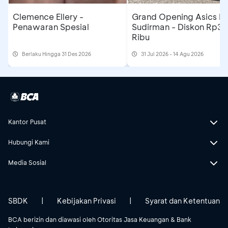
Clemence Ellery -
Grand Opening Asics F
Penawaran Spesial
Sudirman - Diskon Rp3
Ribu
Berlaku Hingga 31 Des 2026
31 Jul 2026 - 14 Agu 2026
Kantor Pusat
Hubungi Kami
Media Sosial
SBDK
|
Kebijakan Privasi
|
Syarat dan Ketentuan
BCA berizin dan diawasi oleh Otoritas Jasa Keuangan & Bank