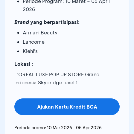
Periode Program: 10 Maret – 05 April
2026
Brand
yang berpartisipasi:
Armani Beauty
Lancome
Kiehl’s
Lokasi :
L’OREAL LUXE POP UP STORE Grand
Indonesia Skybridge level 1
Ajukan Kartu Kredit BCA
Periode promo:
10 Mar 2026
-
05 Apr 2026