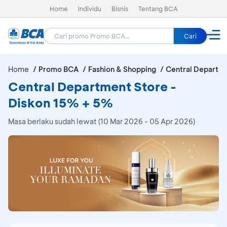
Home
Individu
Bisnis
Tentang BCA
Cari
Home
Promo BCA
Fashion & Shopping
Central Departm
Central Department Store -
Diskon 15% + 5%
Masa berlaku sudah lewat (10 Mar 2026 - 05 Apr 2026)