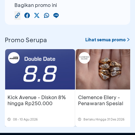
Bagikan promo ini
Promo Serupa
Lihat semua promo
Kick Avenue - Diskon 8%
Clemence Ellery -
hingga Rp250.000
Penawaran Spesial
08 - 10 Agu 2026
Berlaku Hingga 31 Des 2026