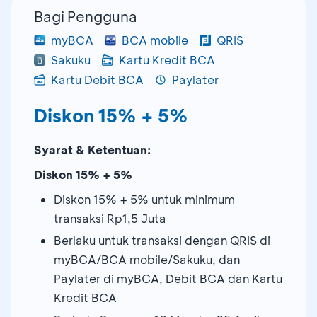
Bagi Pengguna
myBCA
BCA mobile
QRIS
Sakuku
Kartu Kredit BCA
Kartu Debit BCA
Paylater
Diskon 15% + 5%
Syarat & Ketentuan:
Diskon 15% + 5%
Diskon 15% + 5% untuk minimum
transaksi Rp1,5 Juta
Berlaku untuk transaksi dengan QRIS di
myBCA/BCA mobile/Sakuku, dan
Paylater di myBCA, Debit BCA dan Kartu
Kredit BCA