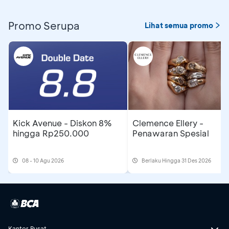
Promo Serupa
Lihat semua promo
Kick Avenue - Diskon 8%
Clemence Ellery -
hingga Rp250.000
Penawaran Spesial
08 - 10 Agu 2026
Berlaku Hingga 31 Des 2026
Kantor Pusat