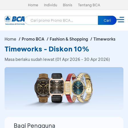
Home
Individu
Bisnis
Tentang BCA
Cari
Home
Promo BCA
Fashion & Shopping
Timeworks
Timeworks - Diskon 10%
Masa berlaku sudah lewat (01 Apr 2026 - 30 Apr 2026)
Bagi Pengguna