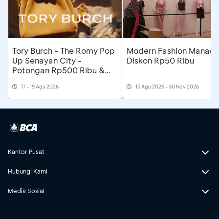
Tory Burch - The Romy Pop
Modern Fashion Manado
Up Senayan City -
Diskon Rp50 Ribu
Potongan Rp500 Ribu &
Extra Gift
17 - 19 Agu 2026
15 Agu 2026 - 30 Nov 2026
Kantor Pusat
Hubungi Kami
Media Sosial