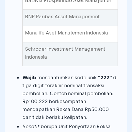
Batavia Prosperindo Aset Manajemen
BNP Paribas Asset Management
Manulife Aset Manajemen Indonesia
Schroder Investment Management
Indonesia
Wajib
mencantumkan kode unik
“222”
di
tiga digit terakhir nominal transaksi
pembelian. Contoh nominal pembelian:
Rp100.222 berkesempatan
mendapatkan Reksa Dana Rp50.000
dan tidak berlaku kelipatan.
Benefit
berupa Unit Penyertaan Reksa