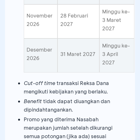
Minggu ke-
November
28 Februari
3 Maret
2026
2027
2027
Minggu ke-
Desember
31 Maret 2027
3 April
2026
2027
Cut-off time
transaksi Reksa Dana
mengikuti kebijakan yang berlaku.
Benefit
tidak dapat diuangkan dan
dipindahtangankan.
Promo yang diterima Nasabah
merupakan jumlah setelah dikurangi
semua potongan (jika ada) sesuai