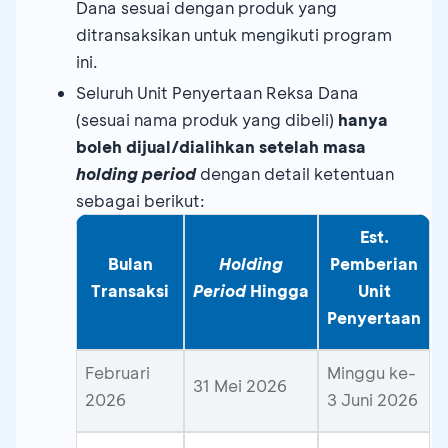
Dana sesuai dengan produk yang
ditransaksikan untuk mengikuti program
ini.
Seluruh Unit Penyertaan Reksa Dana
(sesuai nama produk yang dibeli)
hanya
boleh dijual/dialihkan setelah masa
holding period
dengan detail ketentuan
sebagai berikut:
Est.
Bulan
Holding
Pemberian
Transaksi
Period
Hingga
Unit
Penyertaan
Februari
Minggu ke-
31 Mei 2026
2026
3 Juni 2026