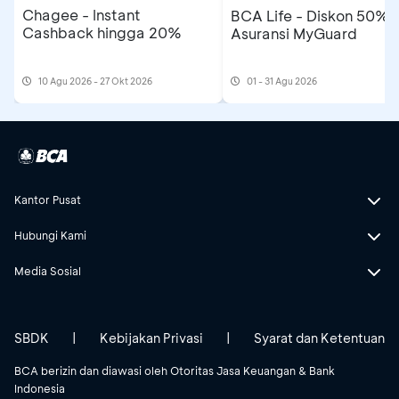
Chagee - Instant
BCA Life - Diskon 50%
Cashback hingga 20%
Asuransi MyGuard
10 Agu 2026 - 27 Okt 2026
01 - 31 Agu 2026
Kantor Pusat
Hubungi Kami
Media Sosial
SBDK
|
Kebijakan Privasi
|
Syarat dan Ketentuan
BCA berizin dan diawasi oleh Otoritas Jasa Keuangan & Bank
Indonesia