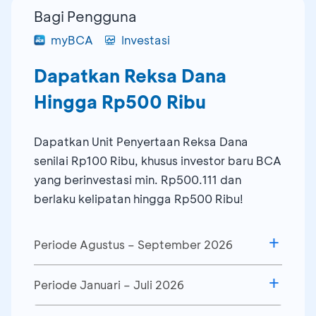
Bagi Pengguna
myBCA
Investasi
Dapatkan Reksa Dana
Hingga Rp500 Ribu
Dapatkan Unit Penyertaan Reksa Dana
senilai Rp100 Ribu, khusus investor baru BCA
yang berinvestasi min. Rp500.111 dan
berlaku kelipatan hingga Rp500 Ribu!
Periode Agustus – September 2026
Periode Januari – Juli 2026
Syarat & Ketentuan: