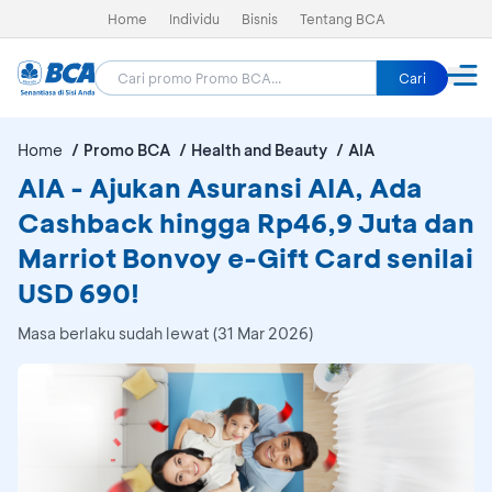
Home
Individu
Bisnis
Tentang BCA
Cari
Home
Promo BCA
Health and Beauty
AIA
AIA - Ajukan Asuransi AIA, Ada
Cashback hingga Rp46,9 Juta dan
Marriot Bonvoy e-Gift Card senilai
USD 690!
Masa berlaku sudah lewat (31 Mar 2026)