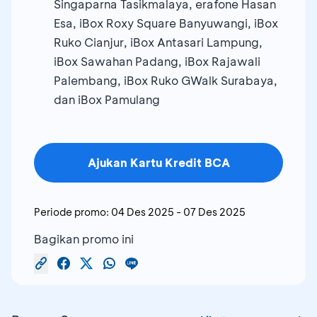
Singaparna Tasikmalaya, erafone Hasan
Esa, iBox Roxy Square Banyuwangi, iBox
Ruko Cianjur, iBox Antasari Lampung,
iBox Sawahan Padang, iBox Rajawali
Palembang, iBox Ruko GWalk Surabaya,
dan iBox Pamulang
Ajukan Kartu Kredit BCA
Periode promo:
04 Des 2025
-
07 Des 2025
Bagikan promo ini