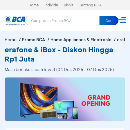
Home
Individu
Bisnis
Tentang BCA
Cari
Home
Promo BCA
Home Appliances & Electronic
erafon
erafone & iBox - Diskon Hingga
Rp1 Juta
Masa berlaku sudah lewat (04 Des 2025 - 07 Des 2025)