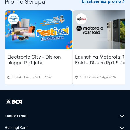
Promo Serupa
Lihat semua promo
Electronic City - Diskon
Launching Motorola Raz
hingga Rp1 juta
Fold - Diskon Rp1,5 Jut
Berlaku Hingga 16 Agu 2026
13 Jul 2026 - 31 Agu 2026
Kantor Pusat
Hubungi Kami