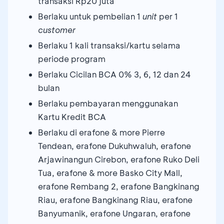
transaksi Rp20 juta
Berlaku untuk pembelian 1
unit
per 1
customer
Berlaku 1 kali transaksi/kartu selama
periode program
Berlaku Cicilan BCA 0% 3, 6, 12 dan 24
bulan
Berlaku pembayaran menggunakan
Kartu Kredit BCA
Berlaku di erafone & more Pierre
Tendean, erafone Dukuhwaluh, erafone
Arjawinangun Cirebon, erafone Ruko Deli
Tua, erafone & more Basko City Mall,
erafone Rembang 2, erafone Bangkinang
Riau, erafone Bangkinang Riau, erafone
Banyumanik, erafone Ungaran, erafone