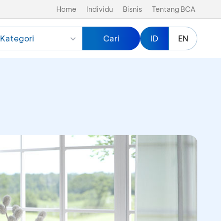
Home
Individu
Bisnis
Tentang BCA
Kategori
Cari
ID
EN