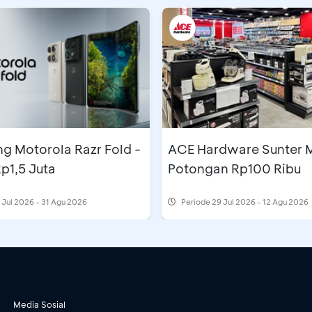
g Motorola Razr Fold -
ACE Hardware Sunter M
p1,5 Juta
Potongan Rp100 Ribu
 Jul 2026 - 31 Agu 2026
Periode
29 Jul 2026 - 12 Agu 2026
Media Sosial