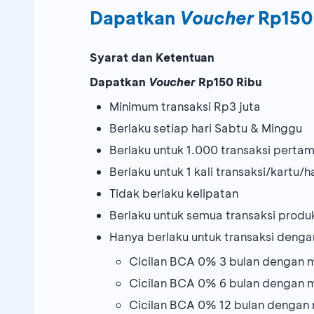
Dapatkan
Voucher
Rp150 
Syarat dan Ketentuan
Dapatkan
Voucher
Rp150 Ribu
Minimum transaksi Rp3 juta
Berlaku setiap hari Sabtu & Minggu
Berlaku untuk 1.000 transaksi pert
Berlaku untuk 1 kali transaksi/kartu/h
Tidak berlaku kelipatan
Berlaku untuk semua transaksi produk
Hanya berlaku untuk transaksi dengan
Cicilan BCA 0% 3 bulan dengan m
Cicilan BCA 0% 6 bulan dengan m
Cicilan BCA 0% 12 bulan dengan 