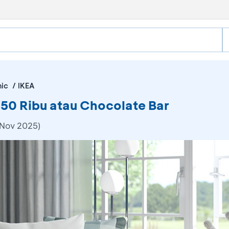
nic
IKEA
50 Ribu atau Chocolate Bar
 Nov 2025)