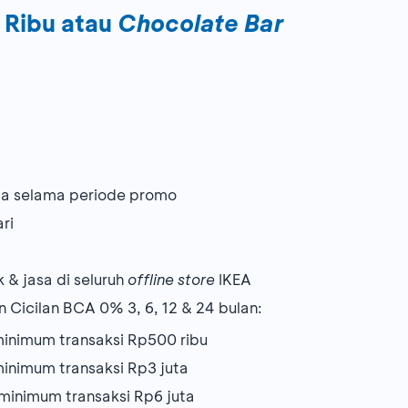
Ribu atau
Chocolate Bar
ama selama periode promo
ari
 & jasa di seluruh
offline store
IKEA
 Cicilan BCA 0% 3, 6, 12 & 24 bulan:
inimum transaksi Rp500 ribu
inimum transaksi Rp3 juta
minimum transaksi Rp6 juta