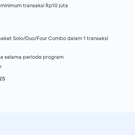
minimum transaksi Rp10 juta
paket Solo/Duo/Four Combo dalam 1 transaksi
ama selama periode program
n
25