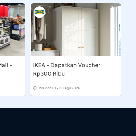
all -
IKEA - Dapatkan Voucher
Rp300 Ribu
Periode
01 - 30 Agu 2026