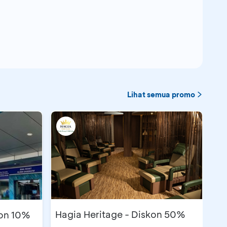
Lihat semua promo
Hagia Heritage - Diskon 50%
kon 10%