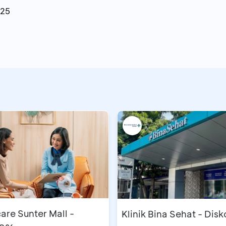
025
are Sunter Mall -
Klinik Bina Sehat - Dis