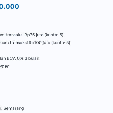
50.000
 transaksi Rp75 juta (kuota: 5)
m transaksi Rp100 juta (kuota: 5)
cilan BCA 0% 3 bulan
omer
i, Semarang