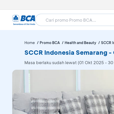
Home
Promo BCA
Health and Beauty
SCCR I
SCCR Indonesia Semarang -
Masa berlaku sudah lewat (01 Okt 2025 - 30