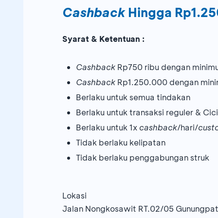
Cashback
Hingga Rp1.2
Syarat & Ketentuan :
Cashback
Rp750 ribu dengan minimum
Cashback
Rp1.250.000 dengan minimu
Berlaku untuk semua tindakan
Berlaku untuk transaksi reguler & Ci
Berlaku untuk 1x
cashback
/hari/
cust
Tidak berlaku kelipatan
Tidak berlaku penggabungan struk
Lokasi
Jalan Nongkosawit RT.02/05 Gunungpat