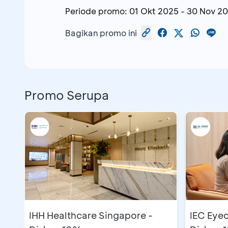
Periode promo:
01 Okt 2025
-
30 Nov 2
Bagikan promo ini
Promo Serupa
IHH Healthcare Singapore -
IEC Eyec