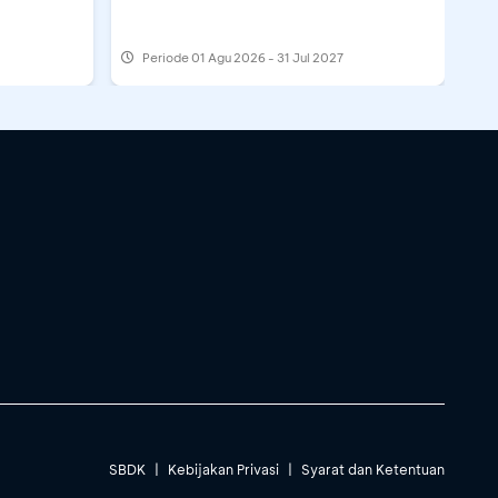
Periode
01 Agu 2026 - 31 Jul 2027
SBDK
|
Kebijakan Privasi
|
Syarat dan Ketentuan