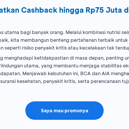
patkan Cashback hingga Rp75 Juta 
 utama bagi banyak orang. Melalui kombinasi nutrisi seim
 baik, kita membangun benteng pertahanan terbaik untu
n seperti risiko penyakit kritis atau kecelakaan tak terd
ng menghadapi ketidakpastian di masa depan, penting unt
erlindungan utama, yang membantu menjaga stabilitas e
ndapatan. Menjawab kebutuhan ini, BCA dan AIA menghadi
, asuransi kesehatan, penyakit kritis, serta perencanaan 
Saya mau promonya