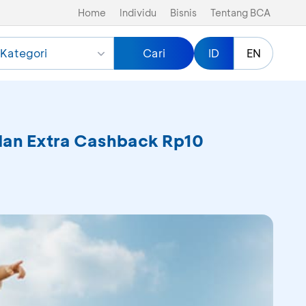
Home
Individu
Bisnis
Tentang BCA
Kategori
Cari
ID
EN
 dan Extra Cashback Rp10