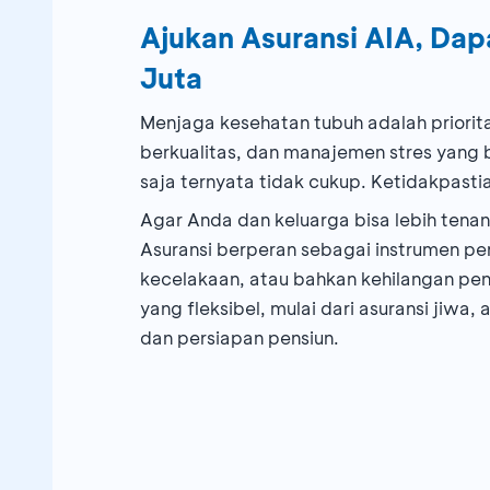
Ajukan Asuransi AIA, Da
Juta
Menjaga kesehatan tubuh adalah prioritas
berkualitas, dan manajemen stres yang
saja ternyata tidak cukup. Ketidakpastia
Agar Anda dan keluarga bisa lebih tena
Asuransi berperan sebagai instrumen p
kecelakaan, atau bahkan kehilangan pe
yang fleksibel, mulai dari asuransi jiwa
dan persiapan pensiun.