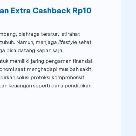
dan Extra Cashback Rp10
bang, olahraga teratur, istirahat
k tubuh. Namun, menjaga
lifestyle
sehat
uga bisa datang kapan saja.
uk memiliki jaring pengaman finansial.
konomi saat menghadapi musibah sakit,
rkan solusi proteksi komprehensif
tujuan keuangan seperti dana pendidikan