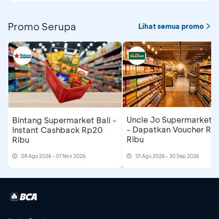
Promo Serupa
Lihat semua promo
Uncle Jo Supermarket B
Bintang Supermarket Bali -
- Dapatkan Voucher Rp
Instant Cashback Rp20
Ribu
Ribu
08 Agu 2026 - 07 Nov 2026
01 Agu 2026 - 30 Sep 2026