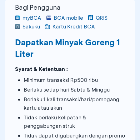
Bagi Pengguna
myBCA
BCA mobile
QRIS
Sakuku
Kartu Kredit BCA
Dapatkan Minyak Goreng 1
Liter
Syarat & Ketentuan :
Minimum transaksi Rp500 ribu
Berlaku setiap hari Sabtu & Minggu
Berlaku 1 kali transaksi/hari/pemegang
kartu atau akun
Tidak berlaku kelipatan &
penggabungan struk
Tidak dapat digabungkan dengan promo