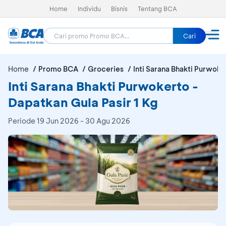
Home
Individu
Bisnis
Tentang BCA
Cari
Home
Promo BCA
Groceries
Inti Sarana Bhakti Purwoke
Inti Sarana Bhakti Purwokerto -
Dapatkan Gula Pasir 1 Kg
Periode
19 Jun 2026 - 30 Agu 2026