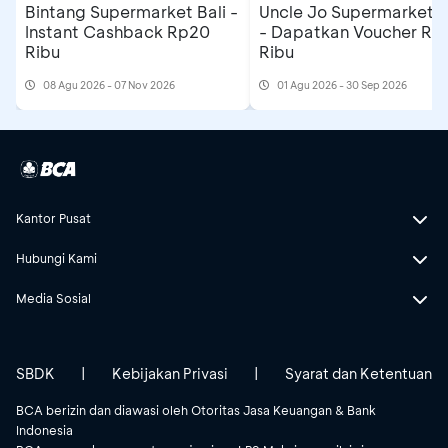
Uncle Jo Supermarket B
Bintang Supermarket Bali -
- Dapatkan Voucher Rp
Instant Cashback Rp20
Ribu
Ribu
08 Agu 2026 - 07 Nov 2026
01 Agu 2026 - 30 Sep 2026
Kantor Pusat
Hubungi Kami
Media Sosial
SBDK
|
Kebijakan Privasi
|
Syarat dan Ketentuan
BCA berizin dan diawasi oleh Otoritas Jasa Keuangan & Bank
Indonesia