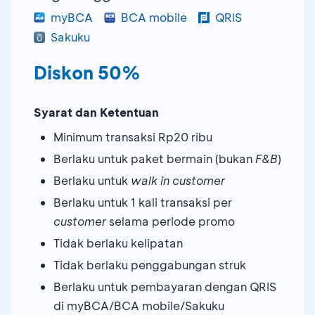
myBCA
BCA mobile
QRIS
Sakuku
Diskon 50%
Syarat dan Ketentuan
Minimum transaksi Rp20 ribu
Berlaku untuk paket bermain (bukan
F&B
)
Berlaku untuk
walk in customer
Berlaku untuk 1 kali transaksi per
customer
selama periode promo
Tidak berlaku kelipatan
Tidak berlaku penggabungan struk
Berlaku untuk pembayaran dengan QRIS
di myBCA/BCA mobile/Sakuku