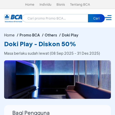
Home
Individu
Bisnis
Tentang BCA
Cari
Home
Promo BCA
Others
Doki Play
Doki Play - Diskon 50%
Masa berlaku sudah lewat (08 Sep 2025 - 31 Des 2025)
Bagi Pengguna