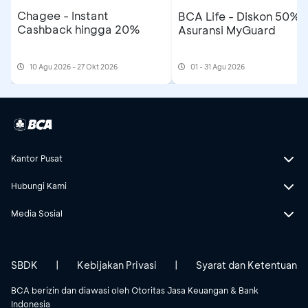
Chagee - Instant
BCA Life - Diskon 50%
Cashback hingga 20%
Asuransi MyGuard
10 Agu 2026 - 27 Okt 2026
01 - 31 Agu 2026
Kantor Pusat
Hubungi Kami
Media Sosial
SBDK
|
Kebijakan Privasi
|
Syarat dan Ketentuan
BCA berizin dan diawasi oleh Otoritas Jasa Keuangan & Bank
Indonesia