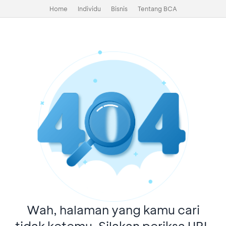
Home
Individu
Bisnis
Tentang BCA
Wah, halaman yang kamu cari
tidak ketemu. Silakan periksa URL