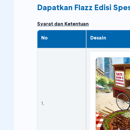
Dapatkan Flazz Edisi Spe
Syarat dan Ketentuan
No
Desain
1.