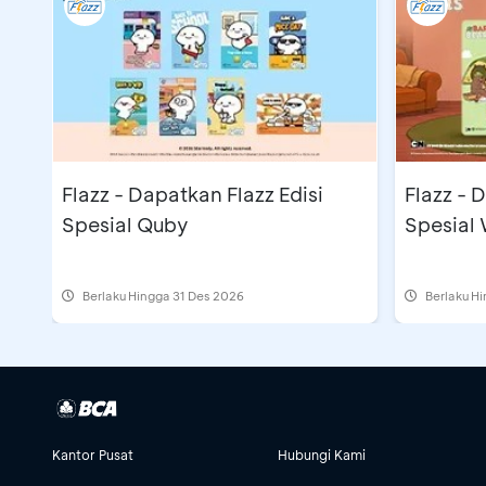
Flazz - Dapatkan Flazz Edisi
Flazz - 
Spesial Quby
Spesial
Berlaku Hingga 31 Des 2026
Berlaku H
Kantor Pusat
Hubungi Kami