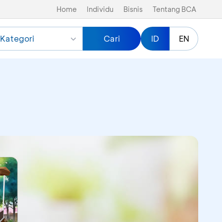
Home
Individu
Bisnis
Tentang BCA
Kategori
Cari
ID
EN