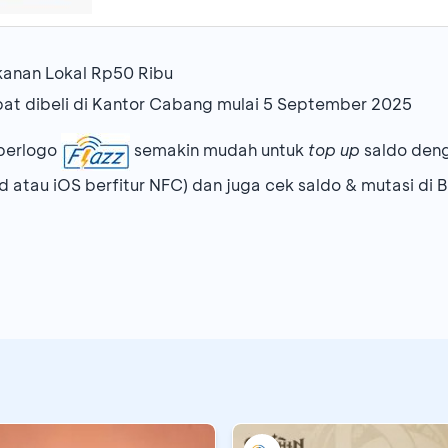
akanan Lokal Rp50 Ribu
apat dibeli di Kantor Cabang mulai 5 September 2025
 berlogo
semakin mudah untuk
top up
saldo deng
 atau iOS berfitur NFC) dan juga cek saldo & mutasi d