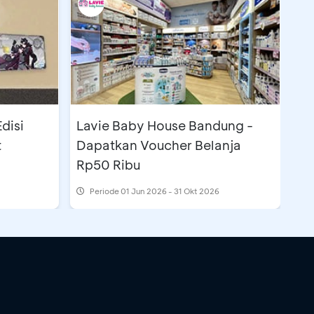
disi
Lavie Baby House Bandung -
t
Dapatkan Voucher Belanja
Rp50 Ribu
Periode
01 Jun 2026 - 31 Okt 2026