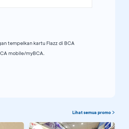
an tempelkan kartu Flazz di BCA
i BCA mobile/myBCA.
Lihat semua promo