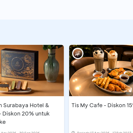
n Surabaya Hotel &
Tis My Cafe - Diskon 1
- Diskon 20% untuk
ke
 Agu 2026 - 30 Sep 2026
Periode
17 Agu 2026 - 17 Feb 2027