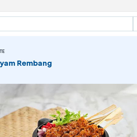
TE
e Ayam Rembang