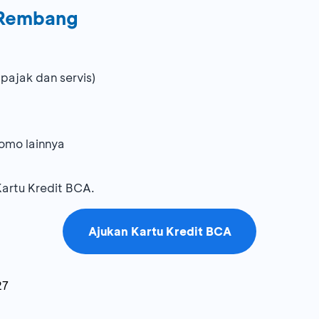
m Rembang
pajak dan servis)
omo lainnya
artu Kredit BCA.
Ajukan Kartu Kredit BCA
27