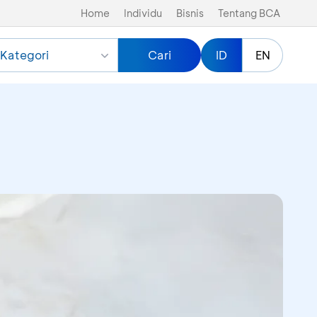
Home
Individu
Bisnis
Tentang BCA
Kategori
Cari
ID
EN