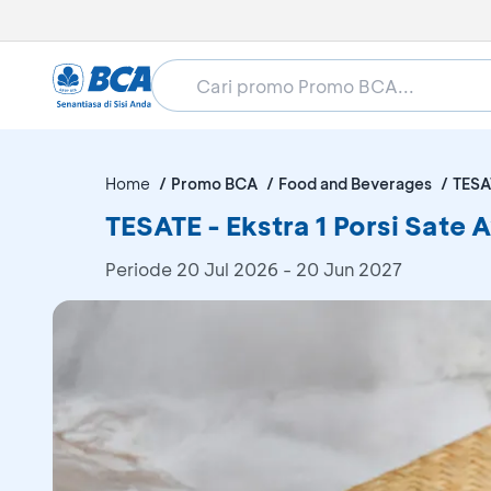
Home
Promo BCA
Food and Beverages
TESA
TESATE - Ekstra 1 Porsi Sat
Periode
20 Jul 2026 - 20 Jun 2027