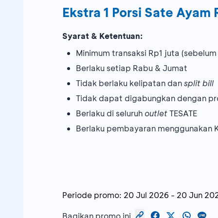
Ekstra 1 Porsi Sate Aya
Syarat & Ketentuan:
Minimum transaksi Rp1 juta (sebelum 
Berlaku setiap Rabu & Jumat
Tidak berlaku kelipatan dan
split bill
Tidak dapat digabungkan dengan pr
Berlaku di seluruh
outlet
TESATE
Berlaku pembayaran menggunakan K
Periode promo:
20 Jul 2026
-
20 Jun 20
Bagikan promo ini