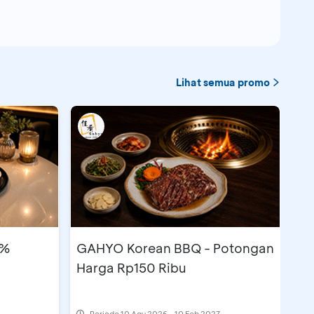
Lihat semua promo
5%
GAHYO Korean BBQ - Potongan
Harga Rp150 Ribu
Periode
10 Agu 2026 - 10 Feb 2027