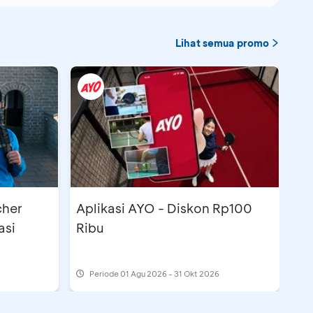
Lihat semua promo
cher
Aplikasi AYO - Diskon Rp100
asi
Ribu
Periode
01 Agu 2026 - 31 Okt 2026