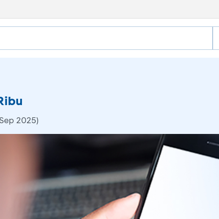
Ribu
 Sep 2025)