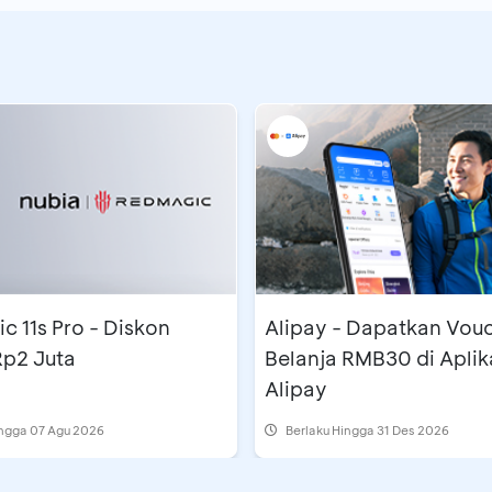
 11s Pro - Diskon
Alipay - Dapatkan Vou
Rp2 Juta
Belanja RMB30 di Aplik
Alipay
ingga 07 Agu 2026
Berlaku Hingga 31 Des 2026