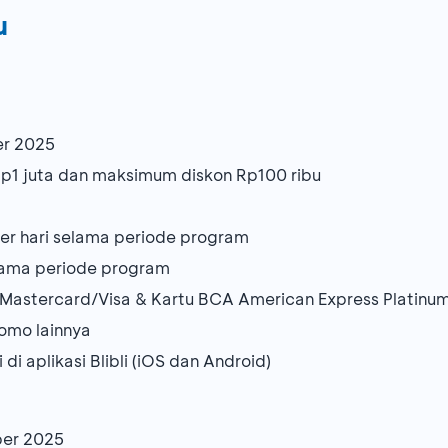
u
er 2025
Rp1 juta dan maksimum diskon Rp100 ribu
per hari selama periode program
elama periode program
/Mastercard/Visa & Kartu BCA American Express Platinu
omo lainnya
di aplikasi Blibli (iOS dan Android)
ber 2025