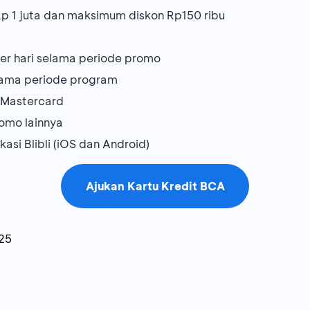
p 1 juta dan maksimum diskon Rp150 ribu
per hari selama periode promo
elama periode program
i Mastercard
omo lainnya
kasi Blibli (iOS dan Android)
Ajukan Kartu Kredit BCA
25