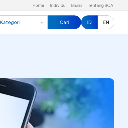
Home
Individu
Bisnis
Tentang BCA
Kategori
Cari
ID
EN