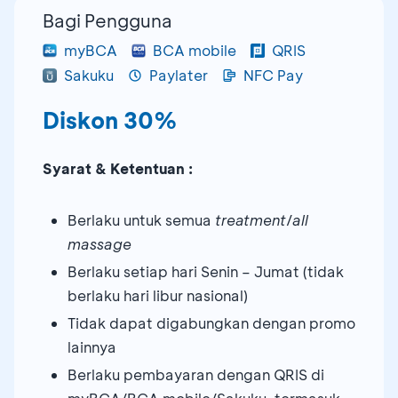
Bagi Pengguna
myBCA
BCA mobile
QRIS
Sakuku
Paylater
NFC Pay
Diskon 30%
Syarat & Ketentuan :
Berlaku untuk semua
treatment
/
all
massage
Berlaku setiap hari Senin – Jumat (tidak
berlaku hari libur nasional)
Tidak dapat digabungkan dengan promo
lainnya
Berlaku pembayaran dengan QRIS di