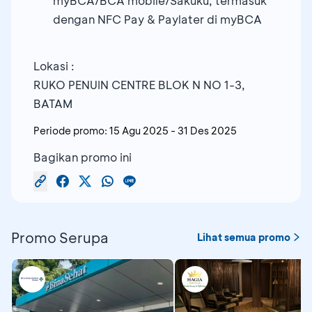
myBCA/BCA mobile/Sakuku, termasuk
dengan NFC Pay & Paylater di myBCA
Lokasi :
RUKO PENUIN CENTRE BLOK N NO 1-3,
BATAM
Periode promo:
15 Agu 2025
-
31 Des 2025
Bagikan promo ini
Promo Serupa
Lihat semua promo