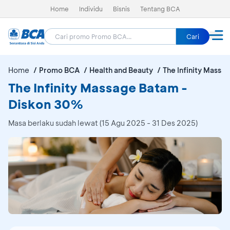
Home
Individu
Bisnis
Tentang BCA
Cari
Home
Promo BCA
Health and Beauty
The Infinity Massa
The Infinity Massage Batam -
Diskon 30%
Masa berlaku sudah lewat (15 Agu 2025 - 31 Des 2025)