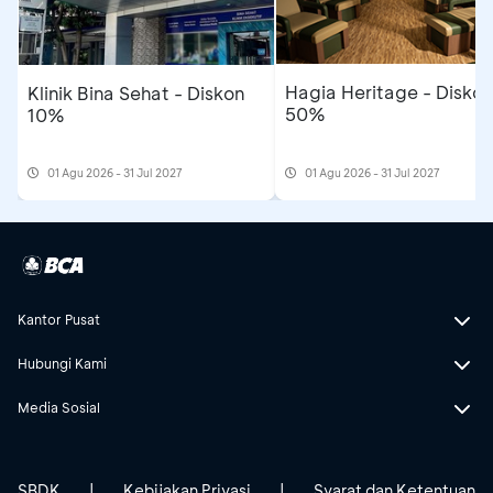
Hagia Heritage - Diskon
Klinik Bina Sehat - Diskon
50%
10%
01 Agu 2026 - 31 Jul 2027
01 Agu 2026 - 31 Jul 2027
Kantor Pusat
Hubungi Kami
Media Sosial
SBDK
|
Kebijakan Privasi
|
Syarat dan Ketentuan