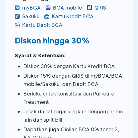
myBCA
BCA mobile
QRIS
Sakuku
Kartu Kredit BCA
Kartu Debit BCA
Diskon hingga 30%
Syarat & Ketentuan:
Diskon 30% dengan Kartu Kredit BCA
Diskon 15% dengan QRIS di myBCA/BCA
mobile/Sakuku, dan Debit BCA
Berlaku untuk konsultasi dan Paincare
Treatment
Tidak dapat digabungkan dengan promo
lain dan split bill
Dapatkan juga Cicilan BCA 0% tenor 3,
6 & 12 bulan