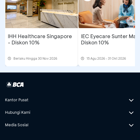
IHH Healthcare Singapore
IEC Eyecare Sunter Mall
- Diskon 10%
Diskon 10%
Berlaku Hingga 30 Nov 2026
15 Agu 2026 - 31 Okt 2026
Kantor Pusat
Hubungi Kami
Media Sosial