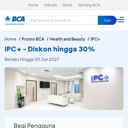
Home
Individu
Bisnis
Tentang BCA
Cari
Home
Promo BCA
Health and Beauty
IPC+
IPC+ - Diskon hingga 30%
Berlaku Hingga 30 Jun 2027
Bagi Pengguna