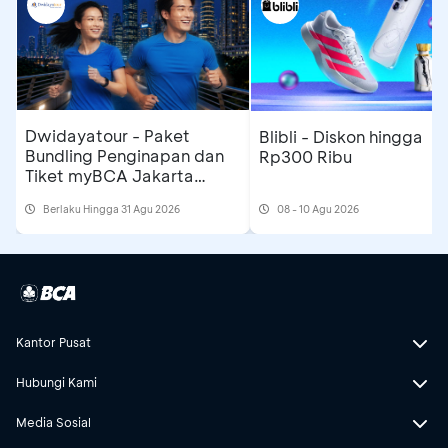
Dwidayatour - Paket
Blibli - Diskon hingga
Bundling Penginapan dan
Rp300 Ribu
Tiket myBCA Jakarta
Running Festival 2026
Berlaku Hingga 31 Agu 2026
08 - 10 Agu 2026
Kantor Pusat
Hubungi Kami
Media Sosial