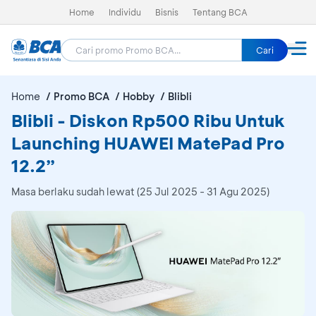
Home
Individu
Bisnis
Tentang BCA
Cari
Home
Promo BCA
Hobby
Blibli
Blibli - Diskon Rp500 Ribu Untuk
Launching HUAWEI MatePad Pro
12.2”
Masa berlaku sudah lewat (25 Jul 2025 - 31 Agu 2025)