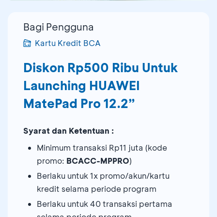
Bagi Pengguna
Kartu Kredit BCA
Diskon Rp500 Ribu Untuk
Launching HUAWEI
MatePad Pro 12.2”
Syarat dan Ketentuan :
Minimum transaksi Rp11 juta (kode
promo:
BCACC-MPPRO
)
Berlaku untuk 1x promo/akun/kartu
kredit selama periode program
Berlaku untuk 40 transaksi pertama
selama periode program