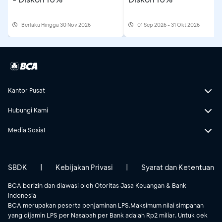
Berlaku Hingga 30 Nov 2026
01 Sep 2026 - 31 Okt 2026
Kantor Pusat
Hubungi Kami
Media Sosial
SBDK
|
Kebijakan Privasi
|
Syarat dan Ketentuan
BCA berizin dan diawasi oleh Otoritas Jasa Keuangan & Bank
Indonesia
BCA merupakan peserta penjaminan LPS.Maksimum nilai simpanan
yang dijamin LPS per Nasabah per Bank adalah Rp2 miliar. Untuk cek