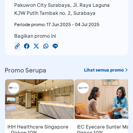
Pakuwon City Surabaya, Jl. Raya Laguna
KJW Putih Tambak no. 2, Surabaya
Periode promo:
17 Jun 2025
-
04 Jul 2025
Bagikan promo ini
Promo Serupa
Lihat semua promo
IHH Healthcare Singapore
IEC Eyecare Sunter Mall
- Diskon 10%
Diskon 10%