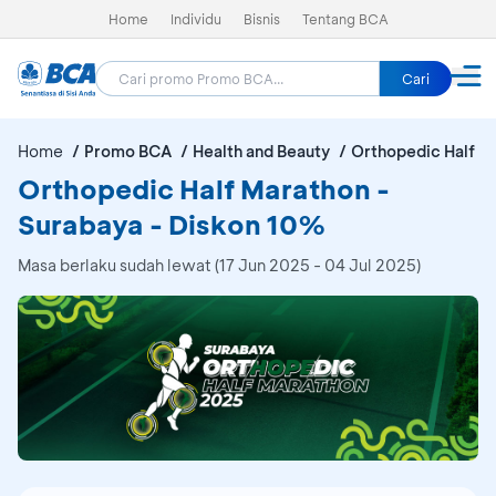
Home
Individu
Bisnis
Tentang BCA
Cari
Home
Promo BCA
Health and Beauty
Orthopedic Half M
Orthopedic Half Marathon -
Surabaya - Diskon 10%
Masa berlaku sudah lewat (17 Jun 2025 - 04 Jul 2025)