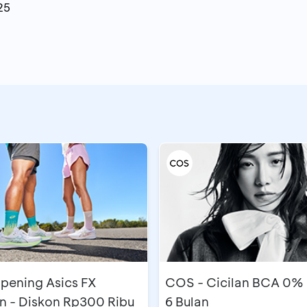
25
pening Asics FX
COS - Cicilan BCA 0%
n - Diskon Rp300 Ribu
6 Bulan