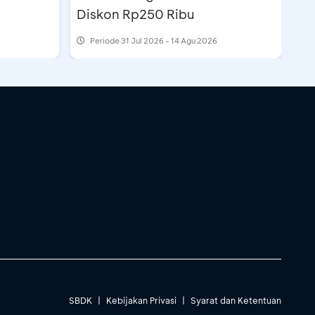
Diskon Rp250 Ribu
Periode
31 Jul 2026 - 14 Agu 2026
SBDK
|
Kebijakan Privasi
|
Syarat dan Ketentuan