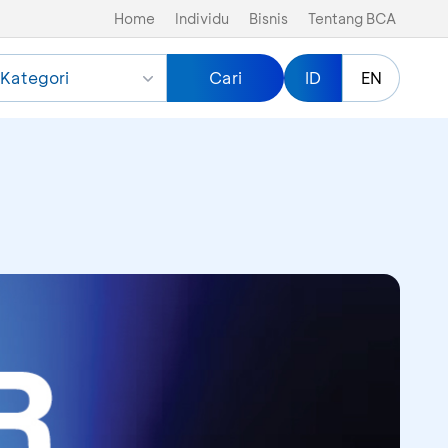
Home
Individu
Bisnis
Tentang BCA
Kategori
Cari
ID
EN