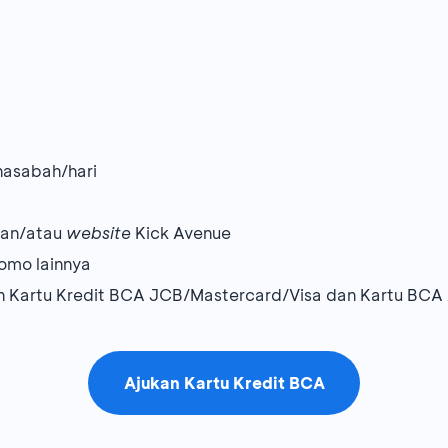
nasabah/hari
 dan/atau
website
Kick Avenue
omo lainnya
n Kartu Kredit BCA JCB/Mastercard/Visa dan Kartu BCA A
Ajukan Kartu Kredit BCA