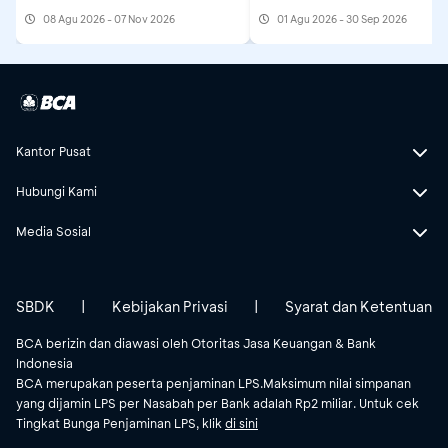
08 Agu 2026 - 07 Nov 2026
01 Agu 2026 - 30 Sep 2026
Kantor Pusat
Hubungi Kami
Media Sosial
SBDK
|
Kebijakan Privasi
|
Syarat dan Ketentuan
BCA berizin dan diawasi oleh Otoritas Jasa Keuangan & Bank
Indonesia
BCA merupakan peserta penjaminan LPS.Maksimum nilai simpanan
yang dijamin LPS per Nasabah per Bank adalah Rp2 miliar. Untuk cek
Tingkat Bunga Penjaminan LPS, klik
di sini