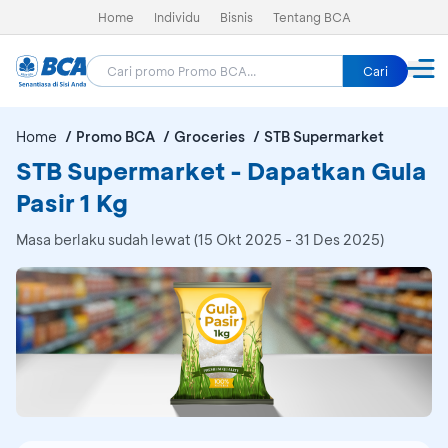
Home
Individu
Bisnis
Tentang BCA
Cari
Home
Promo BCA
Groceries
STB Supermarket
STB Supermarket - Dapatkan Gula
Pasir 1 Kg
Masa berlaku sudah lewat (15 Okt 2025 - 31 Des 2025)