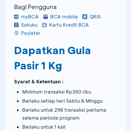
Bagi Pengguna
myBCA
BCA mobile
QRIS
Sakuku
Kartu Kredit BCA
Paylater
Dapatkan Gula
Pasir 1 Kg
Syarat & Ketentuan :
Minimum transaksi Rp350 ribu
Berlaku setiap hari Sabtu & Minggu
Berlaku untuk 298 transaksi pertama
selama periode program
Berlaku untuk 1 kali