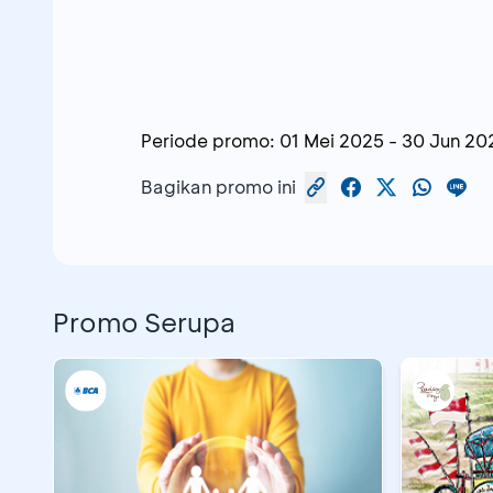
Periode promo:
01 Mei 2025
-
30 Jun 20
Bagikan promo ini
Promo Serupa