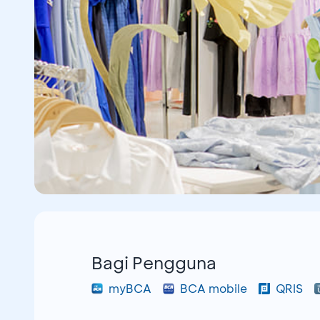
Bagi Pengguna
myBCA
BCA mobile
QRIS