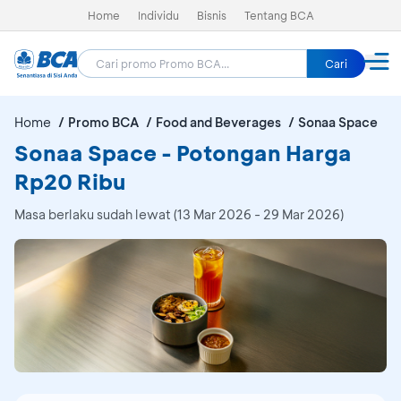
Home
Individu
Bisnis
Tentang BCA
Cari
Home
Promo BCA
Food and Beverages
Sonaa Space
Sonaa Space - Potongan Harga
Rp20 Ribu
Masa berlaku sudah lewat (13 Mar 2026 - 29 Mar 2026)