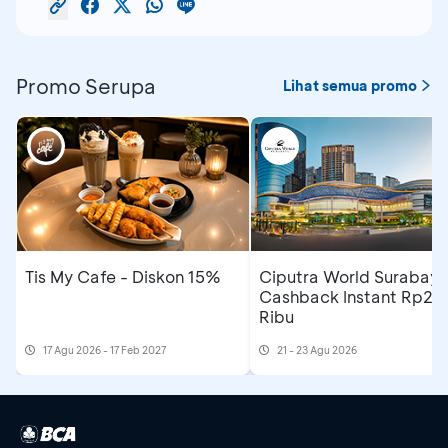
Promo Serupa
Lihat semua promo
Tis My Cafe - Diskon 15%
Ciputra World Surabaya
Cashback Instant Rp25
Ribu
17 Agu 2026 - 17 Feb 2027
21 - 23 Agu 2026