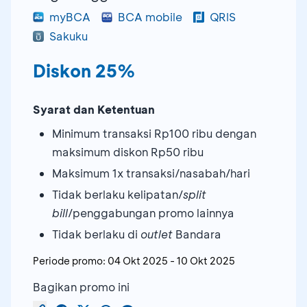
myBCA
BCA mobile
QRIS
Sakuku
Diskon 25%
Syarat dan Ketentuan
Minimum transaksi Rp100 ribu dengan
maksimum diskon Rp50 ribu
Maksimum 1x transaksi/nasabah/hari
Tidak berlaku kelipatan/
split
bill
/penggabungan promo lainnya
Tidak berlaku di
outlet
Bandara
Periode promo:
04 Okt 2025
-
10 Okt 2025
Bagikan promo ini