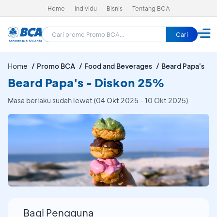
Home
Individu
Bisnis
Tentang BCA
Cari
Home
Promo BCA
Food and Beverages
Beard Papa's
Beard Papa's - Diskon 25%
Masa berlaku sudah lewat (04 Okt 2025 - 10 Okt 2025)
Bagi Pengguna