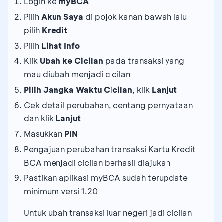
Login ke
myBCA
Pilih
Akun Saya
di pojok kanan bawah lalu
pilih
Kredit
Pilih
Lihat Info
Klik
Ubah ke Cicilan
pada transaksi yang
mau diubah menjadi cicilan
Pilih Jangka Waktu Cicilan
, klik
Lanjut
Cek detail perubahan, centang pernyataan
dan klik
Lanjut
Masukkan
PIN
Pengajuan perubahan transaksi Kartu Kredit
BCA menjadi cicilan berhasil diajukan
Pastikan aplikasi myBCA sudah terupdate
minimum versi 1.20
Untuk ubah transaksi luar negeri jadi cicilan