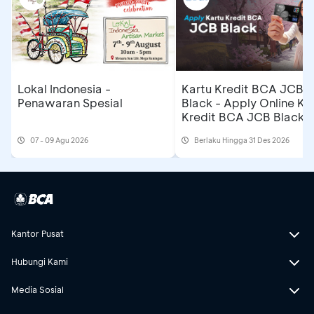
Lokal Indonesia -
Kartu Kredit BCA JCB
Penawaran Spesial
Black - Apply Online Ka
Kredit BCA JCB Black 
Dapatkan Cashback
07 - 09 Agu 2026
Berlaku Hingga 31 Des 2026
Rp500 Ribu
Kantor Pusat
Hubungi Kami
Media Sosial