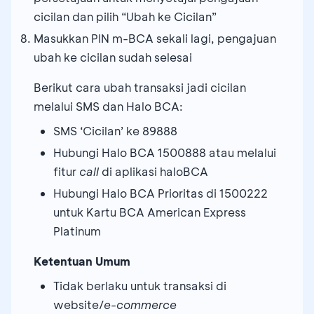
cicilan dan pilih “Ubah ke Cicilan”
Masukkan PIN m-BCA sekali lagi, pengajuan
ubah ke cicilan sudah selesai
Berikut cara ubah transaksi jadi cicilan
melalui SMS dan Halo BCA:
SMS ‘Cicilan’ ke 89888
Hubungi Halo BCA 1500888 atau melalui
fitur
call
di aplikasi haloBCA
Hubungi Halo BCA Prioritas di 1500222
untuk Kartu BCA American Express
Platinum
Ketentuan Umum
Tidak berlaku untuk transaksi di
website/
e-commerce