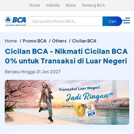
Home
Individu
Bisnis
Tentang BCA
Cari
Home
Promo BCA
Others
Cicilan BCA
Cicilan BCA - Nikmati Cicilan BCA
0% untuk Transaksi di Luar Negeri
Berlaku Hingga 31 Jan 2027