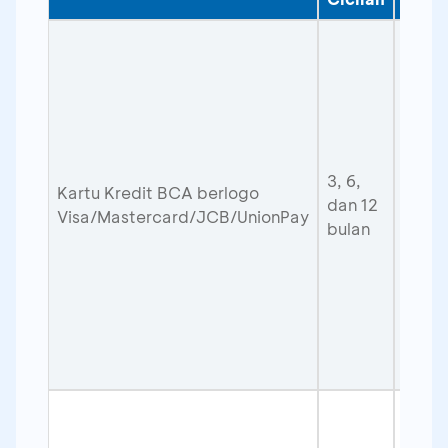
Tr
m
Rp
Be
u
3, 6,
tr
Kartu Kredit BCA berlogo
dan 12
Visa/Mastercard/JCB/UnionPay
di
bulan
E
se
m
di
ne
Tr
m