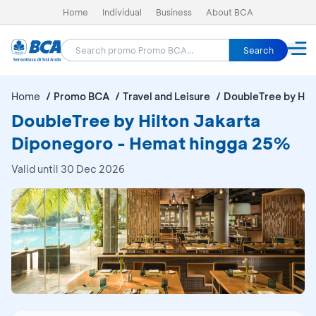
Home
Individual
Business
About BCA
Search
Home
Promo BCA
Travel and Leisure
DoubleTree by Hil
DoubleTree by Hilton Jakarta
Diponegoro - Hemat hingga 25%
Valid until 30 Dec 2026