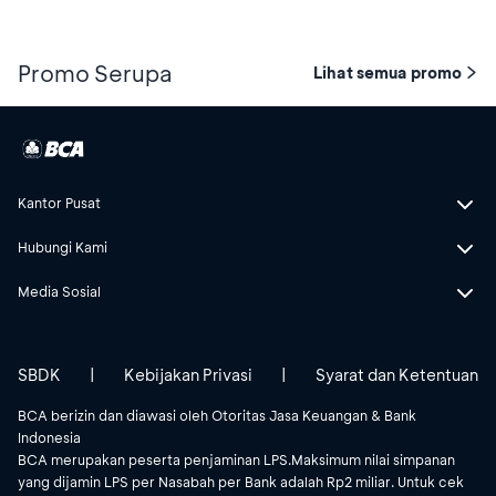
Promo Serupa
Lihat semua promo
Kantor Pusat
Hubungi Kami
Media Sosial
SBDK
|
Kebijakan Privasi
|
Syarat dan Ketentuan
BCA berizin dan diawasi oleh Otoritas Jasa Keuangan & Bank
Indonesia
BCA merupakan peserta penjaminan LPS.Maksimum nilai simpanan
yang dijamin LPS per Nasabah per Bank adalah Rp2 miliar. Untuk cek