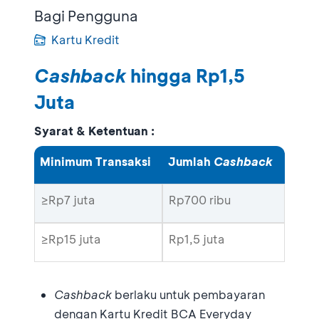
Bagi Pengguna
Kartu Kredit
Cashback
hingga Rp1,5
Juta
Syarat & Ketentuan :
Minimum Transaksi
Jumlah
Cashback
≥Rp7 juta
Rp700 ribu
≥Rp15 juta
Rp1,5 juta
Cashback
berlaku untuk pembayaran
dengan Kartu Kredit BCA Everyday