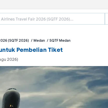
 2026 (SQTF 2026)
Medan
SQTF Medan
untuk Pembelian Tiket
 Agu 2026)