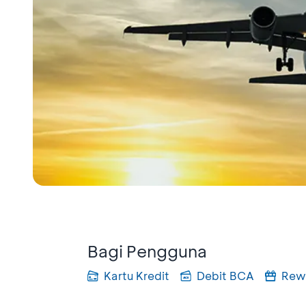
Bagi Pengguna
Kartu Kredit
Debit BCA
Rew