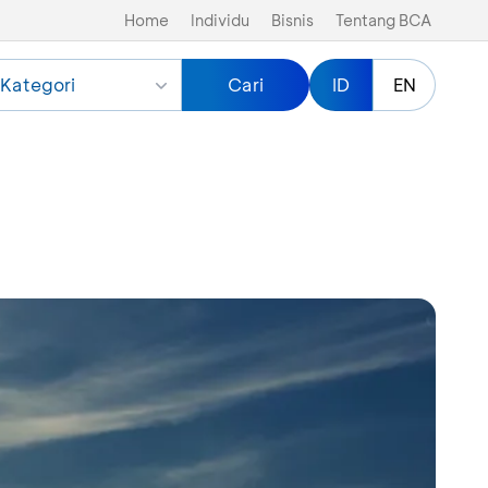
Home
Individu
Bisnis
Tentang BCA
Kategori
Cari
ID
EN