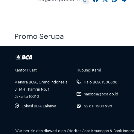
Promo Serupa
Kantor Pusat
Hubungi Kami
Menara BCA, Grand Indonesia
Halo BCA 1500888
Jl. MH Thamrin No. 1
halobca@bca.co.id
Jakarta 10310
Lokasi BCA Lainnya
62 811 1500 998
BCA berizin dan diawasi oleh Otoritas Jasa Keuangan & Bank Indon