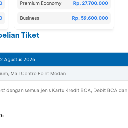
0
Premium Economy
Rp. 27.700.000
0
Business
Rp. 59.600.000
elian Tiket
– 2 Agustus 2026
rium, Mall Centre Point Medan
ent
dengan semua jenis Kartu Kredit BCA, Debit BCA d
26