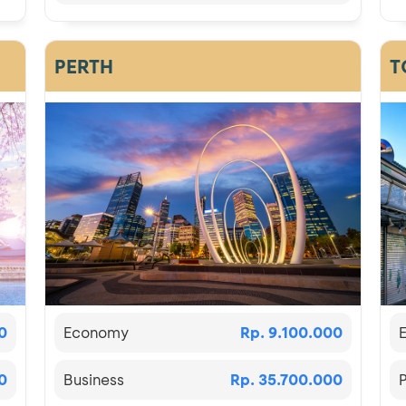
PERTH
T
0
Economy
Rp. 9.100.000
0
Business
Rp. 35.700.000