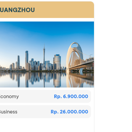
UANGZHOU
Economy
Rp. 6.900.000
Business
Rp. 26.000.000