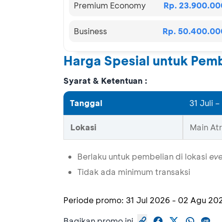
Premium Economy
Rp. 23.900.00
Business
Rp. 50.400.00
Harga Spesial untuk Pemb
Syarat & Ketentuan :
Tanggal
31 Juli 
Lokasi
Main At
Berlaku untuk pembelian di lokasi
ev
Tidak ada minimum transaksi
Periode promo:
31 Jul 2026
-
02 Agu 20
Bagikan promo ini