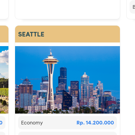
SEATTLE
0
Economy
Rp. 14.200.000