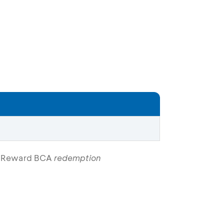
an Reward BCA
redemption