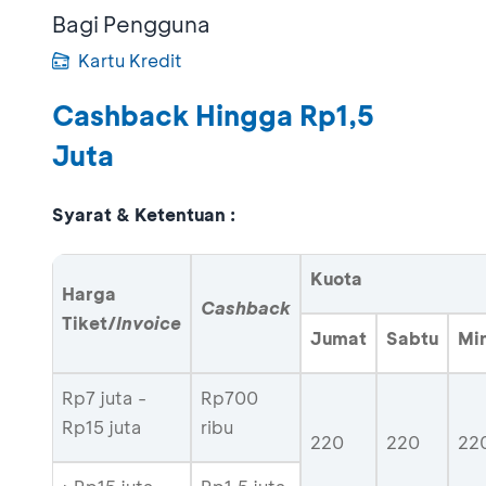
Bagi Pengguna
Kartu Kredit
Cashback Hingga Rp1,5
Juta
Syarat & Ketentuan :
Kuota
Harga
Cashback
Tiket/
Invoice
Jumat
Sabtu
Mi
Rp7 juta -
Rp700
Rp15 juta
ribu
220
220
22